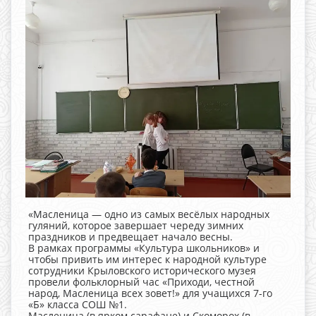
«Масленица — одно из самых весёлых народных
гуляний, которое завершает череду зимних
праздников и предвещает начало весны.
В рамках программы «Культура школьников» и
чтобы привить им интерес к народной культуре
сотрудники Крыловского исторического музея
провели фольклорный час «Приходи, честной
народ, Масленица всех зовет!» для учащихся 7-го
«Б» класса СОШ №1.
Масленица (в ярком сарафане) и Скоморох (в