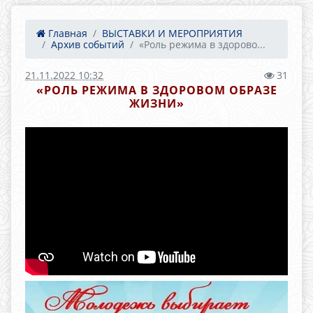
Главная
ВЫСТАВКИ И МЕРОПРИЯТИЯ
Архив событий
«Роль режима в здорово...
21.11.2022 10:32
31
«РОЛЬ РЕЖИМА В ЗДОРОВОМ ОБРАЗЕ
ЖИЗНИ»