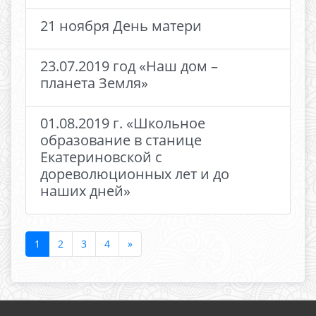
21 ноября День матери
23.07.2019 год «Наш дом –
планета Земля»
01.08.2019 г. «Школьное
образование в станице
Екатериновской с
дореволюционных лет и до
наших дней»
1
2
3
4
»