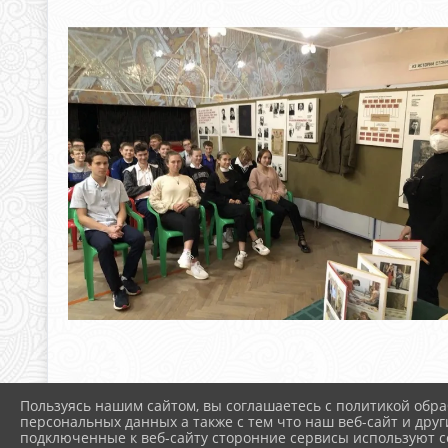
Пользуясь нашим сайтом, вы соглашаетесь с политикой обра
персональных данных а также с тем что наш веб-сайт и друг
подключенные к веб-сайту сторонние сервисы используют co