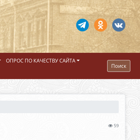
ОПРОС ПО КАЧЕСТВУ САЙТА
Поиск
59