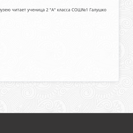
узею читает ученица 2 "А" класса СОШ№1 Галушко