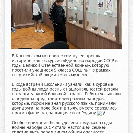
В Крыловском историческом музее прошла
историческая экскурсия «Единство народов СССР в
годы Великой Отечественной войны», которую
посетили учащиеся 5 класса СОШ № 1 в рамках
всероссийской акции «Ночь музеев».
В ходе встречи школьники узнали, как в суровые
годы войны люди разных национальностей встали
на защиту одной большой страны. Ребята услышали
о подвигах представителей разных народов,
которые, порой не зная русского языка, понимали
друг друга на поле боя и в тылу, вместе сражались
против фашизма, защищая свою Родину.
Особое внимание было уделено тому, как в годы
войны народы СССР стали настоящей семьёй,
сплотившись перед лицом общей опасности.