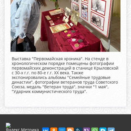
Выставка "Первомайская хроника". На стенде в
хронологическом порядке помещены фотографии
первомайских демонстраций в станице Крыловской
с 30-х г.г. по 80-е г.г. ХХ века. Также
экспонировались альбомы "Семейные трудовые
династии", фотографии ветеранов труда Советского
Союза, медаль "Ветеран труда", значки "1 мая",
"Ударник коммунистического труда".