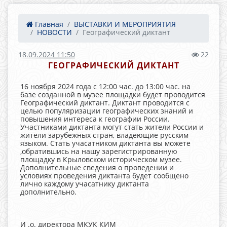
Главная
ВЫСТАВКИ И МЕРОПРИЯТИЯ
НОВОСТИ
Географический диктант
18.09.2024 11:50
22
ГЕОГРАФИЧЕСКИЙ ДИКТАНТ
16 ноября 2024 года с 12:00 час. до 13:00 час. на
базе созданной в музее площадки будет проводится
Географический диктант. Диктант проводится с
целью популяризации географических знаний и
повышения интереса к географии России.
Участниками диктанта могут стать жители России и
жители зарубежных стран, владеющие русским
языком. Стать учасатником диктанта вы можете
,обратившись на нашу зарегистрированную
площадку в Крыловском историческом музее.
Дополнительные сведения о проведении и
условиях проведения диктанта будет сообщено
лично каждому учасатнику диктанта
дополнительно.
И .о. директора МКУК КИМ