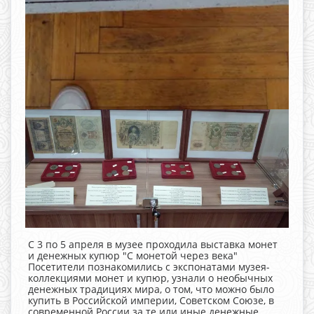
С 3 по 5 апреля в музее проходила выставка монет
и денежных купюр "С монетой через века"
Посетители познакомились с экспонатами музея-
коллекциями монет и купюр, узнали о необычных
денежных традициях мира, о том, что можно было
купить в Российской империи, Советском Союзе, в
современной России за те или иные денежные