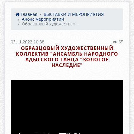
Главная
ВЫСТАВКИ И МЕРОПРИЯТИЯ
Анонс мероприятий
Образцовый художествен...
03.11.2022 10:38
65
ОБРАЗЦОВЫЙ ХУДОЖЕСТВЕННЫЙ
КОЛЛЕКТИВ "АНСАМБЛЬ НАРОДНОГО
АДЫГСКОГО ТАНЦА "ЗОЛОТОЕ
НАСЛЕДИЕ"